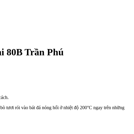
ại 80B Trần Phú
cách.
bò tươi rói vào bát đá nóng hổi ở nhiệt độ 200°C ngay trên những