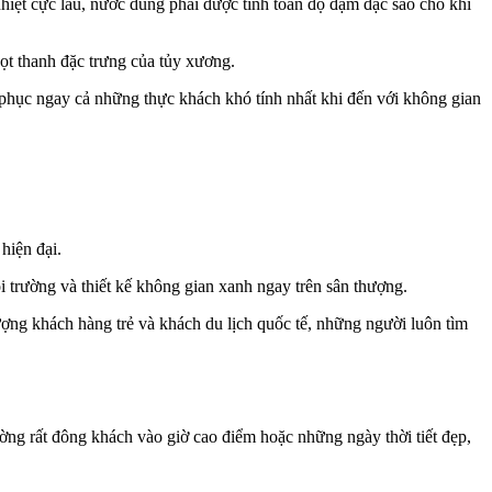
hiệt cực lâu, nước dùng phải được tính toán độ đậm đặc sao cho khi
ọt thanh đặc trưng của tủy xương.
h phục ngay cả những thực khách khó tính nhất khi đến với không gian
hiện đại.
trường và thiết kế không gian xanh ngay trên sân thượng.
ượng khách hàng trẻ và khách du lịch quốc tế, những người luôn tìm
ường rất đông khách vào giờ cao điểm hoặc những ngày thời tiết đẹp,