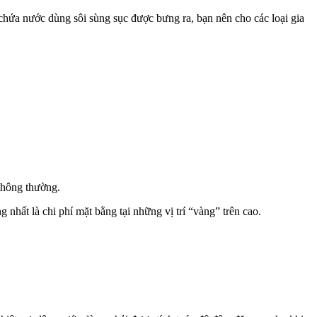
 chứa nước dùng sôi sùng sục được bưng ra, bạn nên cho các loại gia
thông thường.
 nhất là chi phí mặt bằng tại những vị trí “vàng” trên cao.