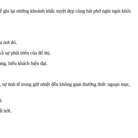
 ghi lại những khoảnh khắc tuyệt đẹp cùng bát phở nghi ngút khói.
a nơi đó.
 sự phát triển của đô thị.
ọng, hiếu khách hiện đại.
 sự tinh tế trong giữ nhiệt đến không gian thưởng thức ngoạn mục,
i.
 trời.