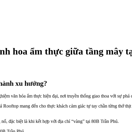
inh hoa ẩm thực giữa tầng mây t
 thành xu hướng?
hiệm văn hóa ẩm thực hiện đại, nơi truyền thống giao thoa với sự phá 
 Rooftop mang đến cho thực khách cảm giác tự tay chần từng thớ thịt 
 nổ, đặc biệt là khi kết hợp với địa chỉ “vàng” tại 80B Trần Phú.