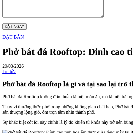
ĐẶT BÀN
Phở bát đá Rooftop: Đỉnh cao t
20/03/2026
Tin tức
Phở bát đá Rooftop là gì và tại sao lại trở
Phở bát đá Rooftop không đơn thuần là một món ăn, mà là một trải ng
Thay vì thưởng thức phở trong những không gian chật hẹp, Phở bát đá
sân thượng lộng gió, ôm trọn tầm nhìn thành phố.
Sự khác biệt cốt lõi này chính là lý do khiến từ khóa này trở nên bùng