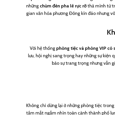
những
chùm đèn pha lê rực rỡ
thả mình từ tr
gian văn hóa phương Đông kín đáo nhưng vô
Kh
Với hệ thống
phòng tiệc và phòng VIP có 
lưu, hội nghị sang trọng hay những sự kiệ
bảo sự trang trọng nhưng vẫn g
Không chỉ dừng lại ở những phòng tiệc tron
tầm mắt ngắm nhìn toàn cảnh thành phố lun