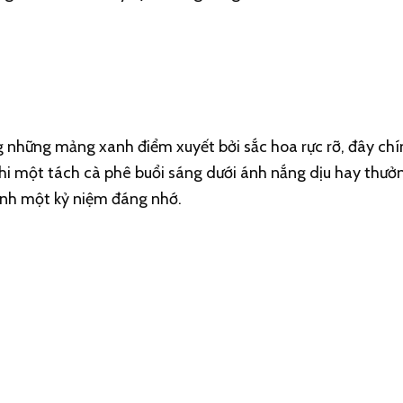
ng những mảng xanh điểm xuyết bởi sắc hoa rực rỡ, đây chí
nhi một tách cà phê buổi sáng dưới ánh nắng dịu hay thưở
hành một kỷ niệm đáng nhớ.