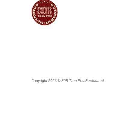
Không gian Rooftop
Tiệc & Sự kiện hệ thống phòng riêng
Ẩm thực Di sản
Tiệc lưu động
Copyright 2026 © 80B Tran Phu Restaurant