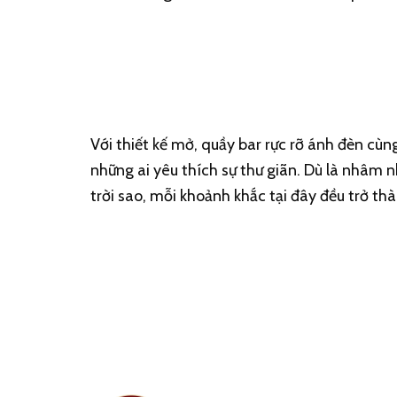
Với thiết kế mở, quầy bar rực rỡ ánh đèn cù
những ai yêu thích sự thư giãn. Dù là nhâm 
trời sao, mỗi khoảnh khắc tại đây đều trở t