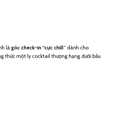
nh là
góc check-in “cực chill”
dành cho
ng thức một ly cocktail thượng hạng dưới bầu