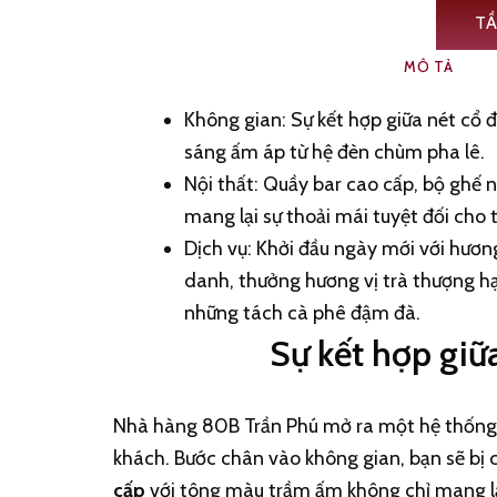
TẦNG 1
TẦ
MÔ TẢ
Không gian: Sự kết hợp giữa nét cổ đ
sáng ấm áp từ hệ đèn chùm pha lê.
Nội thất: Quầy bar cao cấp, bộ ghế 
mang lại sự thoải mái tuyệt đối cho 
Dịch vụ: Khởi đầu ngày mới với hươn
danh, thưởng hương vị trà thượng h
những tách cà phê đậm đà.
Sự kết hợp giữ
Nhà hàng 80B Trần Phú mở ra một hệ thống 
khách. Bước chân vào không gian, bạn sẽ bị 
cấp
với tông màu trầm ấm không chỉ mang lạ