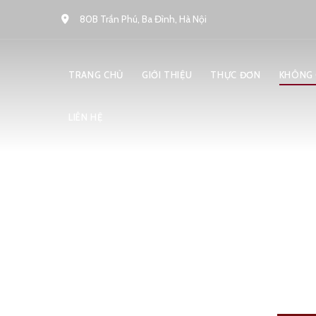
80B Trần Phú, Ba Đình, Hà Nội
TRANG CHỦ
GIỚI THIỆU
THỰC ĐƠN
KHÔNG 
LIÊN HỆ
K