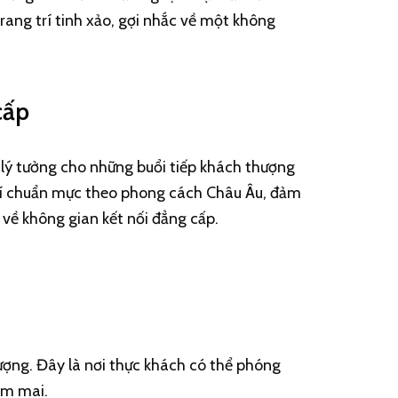
rang trí tinh xảo, gợi nhắc về một không
cấp
 lý tưởng cho những buổi tiếp khách thượng
trí chuẩn mực theo phong cách Châu Âu, đảm
về không gian kết nối đẳng cấp.
ượng. Đây là nơi thực khách có thể phóng
sớm mai.