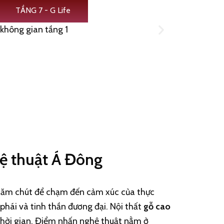
TẦNG 7 - G Life
hệ thuật Á Đông
chăm chút để chạm đến cảm xúc của thực
phái và tinh thần đương đại. Nội thất
gỗ cao
thời gian. Điểm nhấn nghệ thuật nằm ở