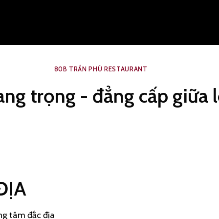
80B TRẦN PHÚ RESTAURANT
ng trọng - đẳng cấp giữa 
ĐỊA
ung tâm đắc địa