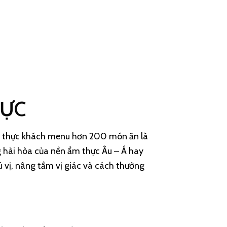
HỰC
đến thực khách menu hơn 200 món ăn là
g hài hòa của nền ẩm thực Âu – Á hay
 vị, nâng tầm vị giác và cách thưởng