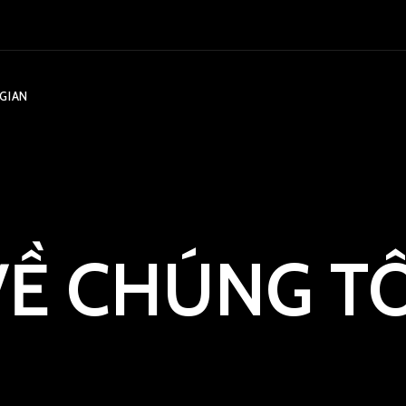
GIAN
VỀ CHÚNG TÔ