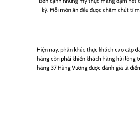
Bên cạnh những mỹ thực mang đậm nét tr
kỳ. Mỗi món ăn đều được chăm chút tỉ mỉ
Hiện nay, phân khúc thực khách cao cấp đa
hàng còn phải khiến khách hàng hài lòng 
hàng 37 Hùng Vương được đánh giá là điể