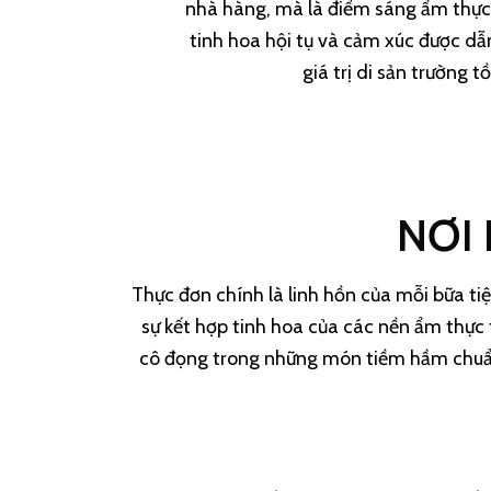
nhà hàng, mà là điểm sáng ẩm thực 
tinh hoa hội tụ và cảm xúc được dẫ
giá trị di sản trường tồ
NƠI
Thực đơn chính là linh hồn của mỗi bữa t
sự kết hợp tinh hoa của các nền ẩm thực 
cô đọng trong những món tiềm hầm chuẩn 