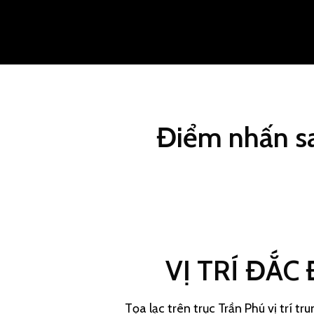
Điểm nhấn sa
VỊ TRÍ ĐẮC 
Tọa lạc trên trục Trần Phú vị trí tr