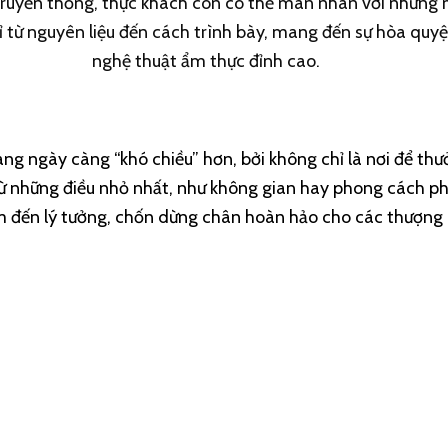
uyền thống, thực khách còn có thể mãn nhãn với những 
 từ nguyên liệu đến cách trình bày, mang đến sự hòa quyệ
nghệ thuật ẩm thực đỉnh cao.
ng ngày càng “khó chiều” hơn, bởi không chỉ là nơi để th
từ những điều nhỏ nhất, như không gian hay phong cách ph
m đến lý tưởng, chốn dừng chân hoàn hảo cho các thượng