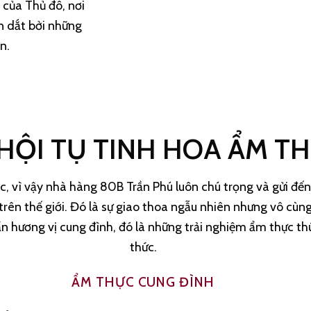
của Thủ đô, nơi
n dắt bởi những
n.
 HỘI TỤ TINH HOA ẨM T
iệc, vì vậy nhà hàng 80B Trần Phú luôn chú trọng và gửi 
trên thế giới. Đó là sự giao thoa ngẫu nhiên nhưng vô cùn
hương vị cung đình, đó là những trải nghiệm ẩm thực thú
thức.
ẨM THỰC CUNG ĐÌNH