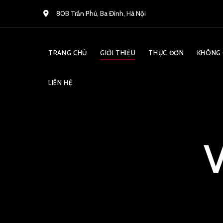
80B Trần Phú, Ba Đình, Hà Nội
TRANG CHỦ
GIỚI THIỆU
THỰC ĐƠN
KHÔNG 
LIÊN HỆ