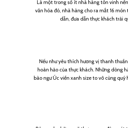
Là một trong số ít nhà hàng tôn vinh nền
văn hóa đó, nhà hàng cho ra mắt 16 món 
dẫn, đưa dẫn thực khách trải 
Nếu như yêu thích hương vị thanh thuần 
hoàn hảo của thực khách. Những dòng hải
bào ngư Úc viền xanh size to vô cùng quý