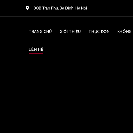
80B Trần Phú, Ba Đình, Hà Nội
TRANG CHỦ
GIỚI THIỆU
THỰC ĐƠN
KHÔNG 
LIÊN HỆ