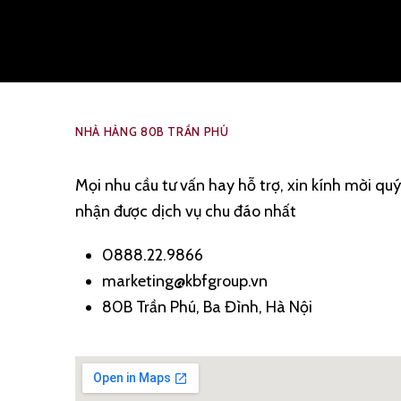
NHÀ HÀNG 80B TRẦN PHÚ
Mọi nhu cầu tư vấn hay hỗ trợ, xin kính mời quý
nhận được dịch vụ chu đáo nhất
0888.22.9866
marketing@kbfgroup.vn
80B Trần Phú, Ba Đình, Hà Nội