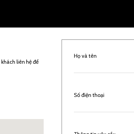
Họ và tên
 khách liên hệ để
Số điện thoại