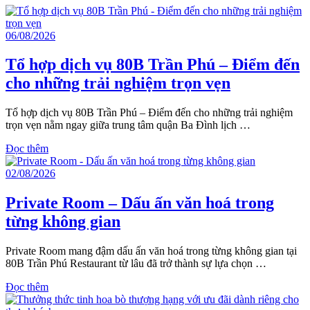
06/08/2026
Tổ hợp dịch vụ 80B Trần Phú – Điểm đến
cho những trải nghiệm trọn vẹn
Tổ hợp dịch vụ 80B Trần Phú – Điểm đến cho những trải nghiệm
trọn vẹn nằm ngay giữa trung tâm quận Ba Đình lịch …
Đọc thêm
02/08/2026
Private Room – Dấu ấn văn hoá trong
từng không gian
Private Room mang đậm dấu ấn văn hoá trong từng không gian tại
80B Trần Phú Restaurant từ lâu đã trở thành sự lựa chọn …
Đọc thêm