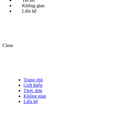
Tin tức
Không gian
Liên hệ
Close
Trang chủ
Giới thiệu
Thực đơn
Không gian
Liên hệ