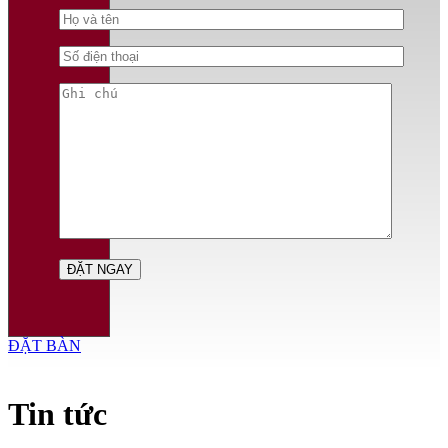
ĐẶT BÀN
Tin tức