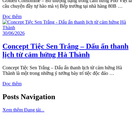
Golden Consommé – Bò thượng hạng trong cảm hứng Phở Việt là
câu chuyện đầy tự hào mà vị Bếp trưởng tại nhà hàng 80B …
Đọc thêm
30/06/2026
Concept Tiệc Sen Trắng – Dấu ấn thanh
lịch từ cảm hứng Hà Thành
Concept Tiệc Sen Trắng – Dấu ấn thanh lịch từ cảm hứng Hà
Thành là một trong những ý tưởng bày trí tiệc độc đáo …
Đọc thêm
Posts Navigation
Xem thêm
Đang tải...