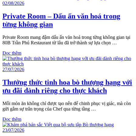
02/08/2026
Private Room – Dấu ấn văn hoá trong
từng không gian
Private Room mang đậm dấu ấn văn hoá trong từng không gian tại
80B Trần Phú Restaurant từ lâu đã trở thành sự lựa chọn …
Đọc thêm
27/07/2026
Thưởng thức tinh hoa bò thượng hạng với
ưu đãi dành riêng cho thực khách
Mỗi món ăn không chỉ được tạo nên để chinh phục vị giác, mà còn
gửi gắm sự trân trọng của Chef qua từng tầng …
Đọc thêm
23/07/2026