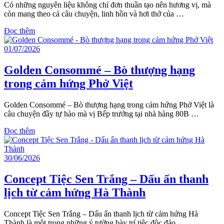
Có những nguyên liệu không chỉ đơn thuần tạo nên hương vị, mà
còn mang theo cả câu chuyện, linh hồn và hơi thở của …
Đọc thêm
01/07/2026
Golden Consommé – Bò thượng hạng
trong cảm hứng Phở Việt
Golden Consommé – Bò thượng hạng trong cảm hứng Phở Việt là
câu chuyện đầy tự hào mà vị Bếp trưởng tại nhà hàng 80B …
Đọc thêm
30/06/2026
Concept Tiệc Sen Trắng – Dấu ấn thanh
lịch từ cảm hứng Hà Thành
Concept Tiệc Sen Trắng – Dấu ấn thanh lịch từ cảm hứng Hà
Thành là một trong những ý tưởng bày trí tiệc độc đáo …