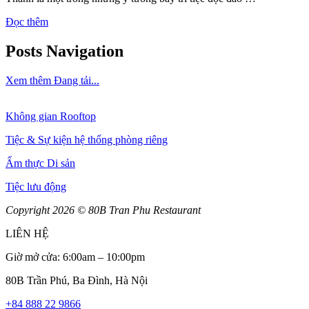
Đọc thêm
Posts Navigation
Xem thêm
Đang tải...
Không gian Rooftop
Tiệc & Sự kiện hệ thống phòng riêng
Ẩm thực Di sản
Tiệc lưu động
Copyright 2026 © 80B Tran Phu Restaurant
LIÊN HỆ
Giờ mở cửa: 6:00am – 10:00pm
80B Trần Phú
, Ba Đình, Hà Nội
+84 888 22 9866