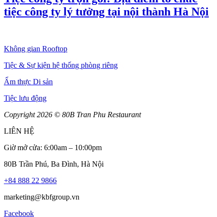
tiệc công ty lý tưởng tại nội thành Hà Nội
Không gian Rooftop
Tiệc & Sự kiện hệ thống phòng riêng
Ẩm thực Di sản
Tiệc lưu động
Copyright 2026 © 80B Tran Phu Restaurant
LIÊN HỆ
Giờ mở cửa: 6:00am – 10:00pm
80B Trần Phú
, Ba Đình, Hà Nội
+84 888 22 9866
marketing@kbfgroup.vn
Facebook