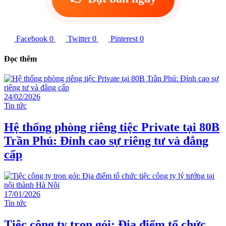
Facebook
0
Twitter
0
Pinterest
0
Đọc thêm
24/02/2026
Tin tức
Hệ thống phòng riêng tiệc Private tại 80B
Trần Phú: Đỉnh cao sự riêng tư và đẳng
cấp
17/01/2026
Tin tức
Tiệc công ty trọn gói: Địa điểm tổ chức