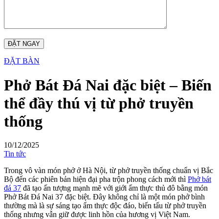
ĐẶT BÀN
Phở Bát Đá Nai đặc biệt – Biến
thể đầy thú vị từ phở truyền
thống
10/12/2025
Tin tức
Trong vô vàn món phở ở Hà Nội, từ phở truyền thống chuẩn vị Bắc
Bộ đến các phiên bản hiện đại pha trộn phong cách mới thì
Phở bát
đá 37
đã tạo ấn tượng mạnh mẽ với giới ẩm thực thủ đô bằng món
Phở Bát Đá Nai 37 đặc biệt. Đây không chỉ là một món phở bình
thường mà là sự sáng tạo ẩm thực độc đáo, biến tấu từ phở truyền
thống nhưng vẫn giữ được linh hồn của hương vị Việt Nam.