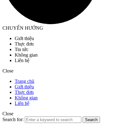
CHUYỂN HƯỚNG
Giới thiệu
Thực đơn
Tin tức
Không gian
Liên hệ
Close
Trang chủ
Giới thiệu
Thực đơn
Không gian
Liên hệ
Close
Search for:
Search