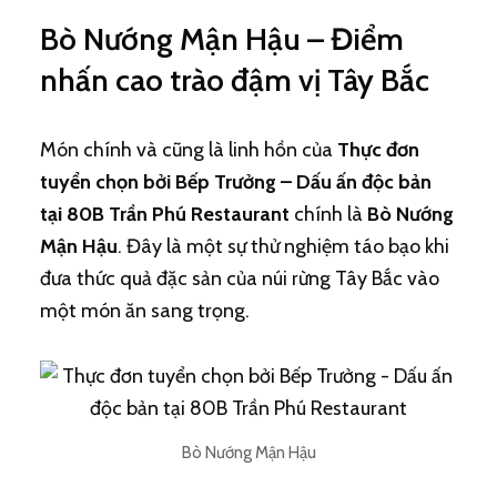
Bò Nướng Mận Hậu – Điểm
nhấn cao trào đậm vị Tây Bắc
Món chính và cũng là linh hồn của
Thực đơn
tuyển chọn bởi Bếp Trưởng – Dấu ấn độc bản
tại 80B Trần Phú Restaurant
chính là
Bò Nướng
Mận Hậu
. Đây là một sự thử nghiệm táo bạo khi
đưa thức quả đặc sản của núi rừng Tây Bắc vào
một món ăn sang trọng.
Bò Nướng Mận Hậu