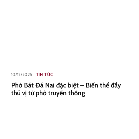
10/12/2025
TIN TỨC
Phở Bát Đá Nai đặc biệt – Biến thể đầy
thú vị từ phở truyền thống