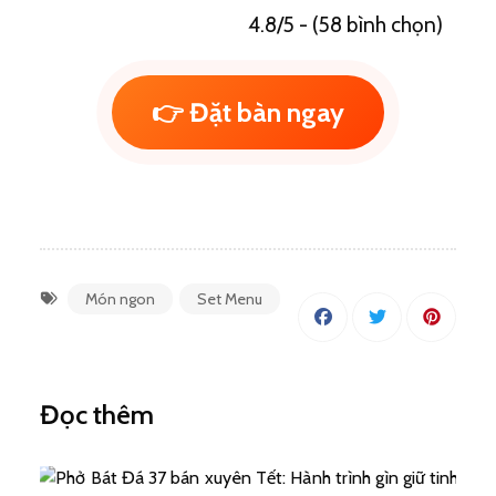
4.8/5 - (58 bình chọn)
👉 Đặt bàn ngay
Món ngon
Set Menu
Đọc thêm