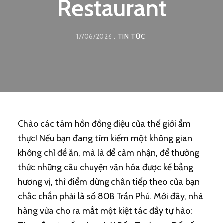
Restaurant
17/06/2026
TIN TỨC
Chào các tâm hồn đồng điệu của thế giới ẩm
thực! Nếu bạn đang tìm kiếm một không gian
không chỉ để ăn, mà là để cảm nhận, để thưởng
thức những câu chuyện văn hóa được kể bằng
hương vị, thì điểm dừng chân tiếp theo của bạn
chắc chắn phải là số 80B Trần Phú. Mới đây, nhà
hàng vừa cho ra mắt một kiệt tác đầy tự hào: