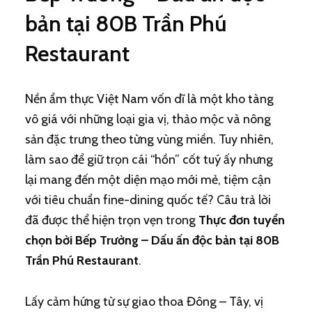
bản tại 80B Trần Phú
Restaurant
Nền ẩm thực Việt Nam vốn dĩ là một kho tàng
vô giá với những loại gia vị, thảo mộc và nông
sản đặc trưng theo từng vùng miền. Tuy nhiên,
làm sao để giữ trọn cái “hồn” cốt tuý ấy nhưng
lại mang đến một diện mạo mới mẻ, tiệm cận
với tiêu chuẩn fine-dining quốc tế? Câu trả lời
đã được thể hiện trọn vẹn trong
Thực đơn tuyển
chọn bởi Bếp Trưởng – Dấu ấn độc bản tại 80B
Trần Phú Restaurant
.
Lấy cảm hứng từ sự giao thoa Đông – Tây, vị