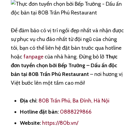
Để đảm bảo có vị trí ngồi đẹp nhất và nhận được
sự phục vụ chu đáo nhất từ đội ngũ của chúng
tôi, bạn có thể liên hệ đặt bàn trước qua hotline
hoặc
fanpage
của nhà hàng. Đừng bỏ lỡ
Thực
đơn tuyển chọn bởi Bếp Trưởng – Dấu ấn độc
bản tại 80B Trần Phú Restaurant
– nơi hương vị
Việt bước lên một tầm cao mới!
Địa chỉ:
80B Trần Phú, Ba Đình, Hà Nội
Hotline đặt bàn:
0888229866
Website:
https://80b.vn/