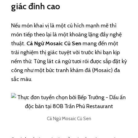
giác đỉnh cao
Nếu món khai vị là một cú hích mạnh mẽ thì
món tiếp theo lại là một khoảng lặng đầy nghệ
thuật.
Cá Ngừ Mosaic Củ Sen
mang đến một
trải nghiệm thị giác tuyệt vời trước khi bạn kịp
nếm thử. Từng lát cá ngừ tươi rói được sắp đặt kỳ
công như một bức tranh khảm đá (Mosaic) đa
sắc màu.
Cá Ngừ Mosaic Củ Sen