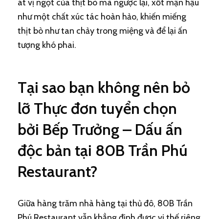
át vị ngọt của thịt bò mà ngược lại, xốt mận hậu
như một chất xúc tác hoàn hảo, khiến miếng
thịt bò như tan chảy trong miệng và để lại ấn
tượng khó phai.
Tại sao bạn không nên bỏ
lỡ Thực đơn tuyển chọn
bởi Bếp Trưởng – Dấu ấn
độc bản tại 80B Trần Phú
Restaurant?
Giữa hàng trăm nhà hàng tại thủ đô, 80B Trần
Phú Restaurant vẫn khẳng định được vị thế riêng