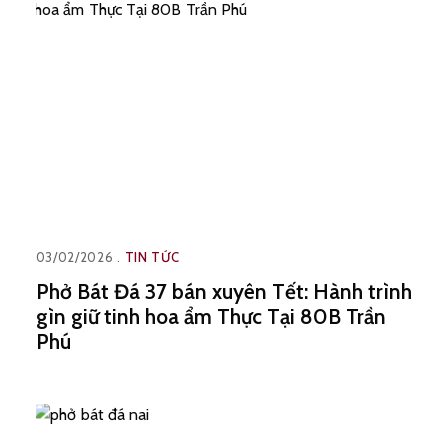
03/02/2026
TIN TỨC
Phở Bát Đá 37 bán xuyên Tết: Hành trình
gìn giữ tinh hoa ẩm Thực Tại 80B Trần
Phú