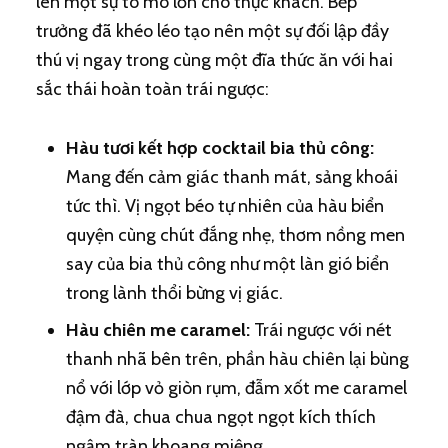
lên một sự tò mò lớn cho thực khách. Bếp
trưởng đã khéo léo tạo nên một sự đối lập đầy
thú vị ngay trong cùng một đĩa thức ăn với hai
sắc thái hoàn toàn trái ngược:
Hàu tươi kết hợp cocktail bia thủ công:
Mang đến cảm giác thanh mát, sảng khoái
tức thì. Vị ngọt béo tự nhiên của hàu biển
quyện cùng chút đắng nhẹ, thơm nồng men
say của bia thủ công như một làn gió biển
trong lành thổi bừng vị giác.
Hàu chiên me caramel:
Trái ngược với nét
thanh nhã bên trên, phần hàu chiên lại bùng
nổ với lớp vỏ giòn rụm, đẫm xốt me caramel
đậm đà, chua chua ngọt ngọt kích thích
ngậm tràn khoang miệng.