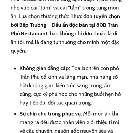
nhờ vào cái “tâm” và cái “tầm” trong từng món
ăn. Lựa chọn thưởng thức
Thực đơn tuyển chọn
bởi Bếp Trưởng – Dấu ấn độc bản tại 80B Trần
Phú Restaurant
, bạn không chỉ đơn thuần là đi
ăn tối, mà là đang tự thưởng cho mình một đặc
quyền:
Không gian đẳng cấp:
Tọa lạc trên con phố
Trần Phú cổ kính và lãng mạn, nhà hàng sở
hữu không gian kiến trúc sang trọng, ấm
cúng, cực kỳ phù hợp cho những buổi hẹn hò
hay tiếp đãi đối tác quan trọng.
Sự chỉn chu trong phục vụ:
Mỗi món ăn khi
mang ra đều được nhân viên giới thiệu tỉ mỉ
về câu chuyện, nguồn gốc nguyên liệu và