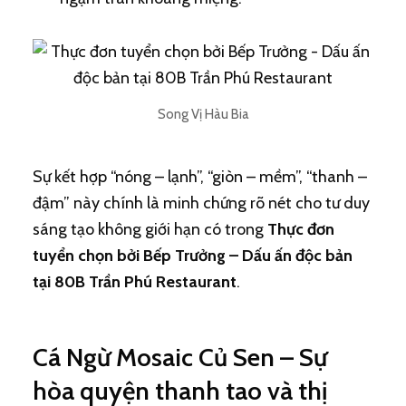
Song Vị Hàu Bia
Sự kết hợp “nóng – lạnh”, “giòn – mềm”, “thanh –
đậm” này chính là minh chứng rõ nét cho tư duy
sáng tạo không giới hạn có trong
Thực đơn
tuyển chọn bởi Bếp Trưởng – Dấu ấn độc bản
tại 80B Trần Phú Restaurant
.
Cá Ngừ Mosaic Củ Sen – Sự
hòa quyện thanh tao và thị