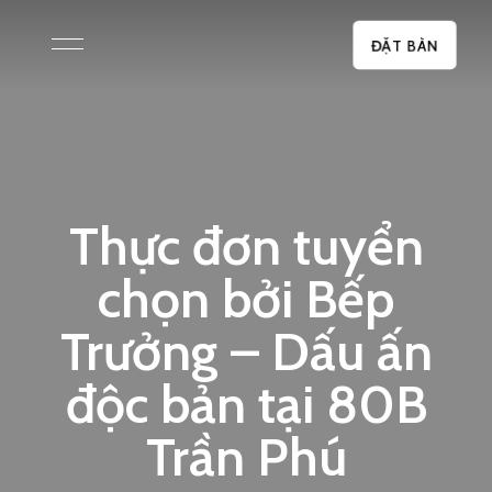
ĐẶT BÀN
Thực đơn tuyển
chọn bởi Bếp
Trưởng – Dấu ấn
độc bản tại 80B
Trần Phú