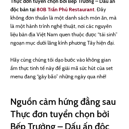
Thực đơn tuyển chọn bởi Bếp Trưởng – Dấu ấn
độc bản tại
80B Trần Phú Restaurant
. Đây
không đơn thuần là một danh sách món ăn, mà
là một hành trình nghệ thuật, nơi các nguyên
liệu bản địa Việt Nam quen thuộc được “tái sinh”
ngoạn mục dưới lăng kính phương Tây hiện đại.
Hãy cùng chúng tôi dạo bước vào không gian
ẩm thực tinh tế này để giải mã sức hút của set
menu đang “gây bão” những ngày qua nhé!
Nguồn cảm hứng đằng sau
Thực đơn tuyển chọn bởi
Bếp Trưởng – Dấu ấn độc