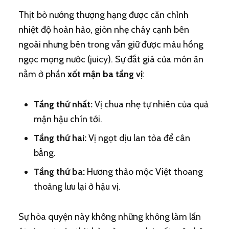
Thịt bò nướng thượng hạng được căn chỉnh
nhiệt độ hoàn hảo, giòn nhẹ cháy cạnh bên
ngoài nhưng bên trong vẫn giữ được màu hồng
ngọc mọng nước (juicy). Sự đắt giá của món ăn
nằm ở phần
xốt mận ba tầng vị
:
Tầng thứ nhất:
Vị chua nhẹ tự nhiên của quả
mận hậu chín tới.
Tầng thứ hai:
Vị ngọt dịu lan tỏa để cân
bằng.
Tầng thứ ba:
Hương thảo mộc Việt thoang
thoảng lưu lại ở hậu vị.
Sự hòa quyện này không những không làm lấn