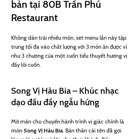
bản tại 80B Trần Phú
Restaurant
Không dàn trải nhiều món, set menu lần này tập
trung tối đa vào chất lượng với 3 món ăn được ví
như 3 chương của một cuốn tiểu thuyết hương vị
đầy lôi cuốn.
Song Vị Hàu Bia – Khúc nhạc
dạo đầu đầy ngẫu hứng
Mở màn cho chuyến hành trình vị giác chính là
món
Song Vị Hàu Bia
. Bản thân cái tên đã gợi