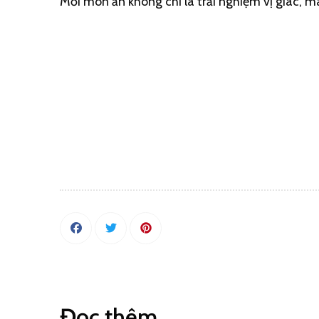
Mỗi món ăn không chỉ là trải nghiệm vị giác, mà
Đọc thêm