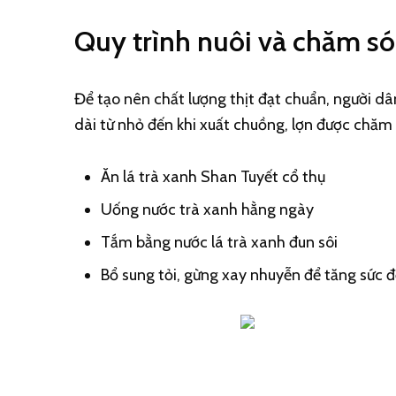
Quy trình nuôi và chăm só
Để tạo nên chất lượng thịt đạt chuẩn, người dâ
dài từ nhỏ đến khi xuất chuồng, lợn được chăm
Ăn lá trà xanh Shan Tuyết cổ thụ
Uống nước trà xanh hằng ngày
Tắm bằng nước lá trà xanh đun sôi
Bổ sung tỏi, gừng xay nhuyễn để tăng sức 