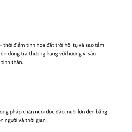
 thời điểm tinh hoa đất trời hội tụ và sao tẩm
nên dòng trà thượng hạng với hương vị sâu
 tinh thần.
hương pháp chăn nuôi độc đáo: nuôi lợn đen bằng
on người và thời gian.