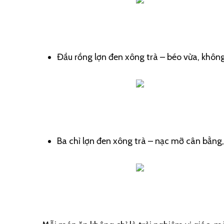
Đầu rồng lợn đen xông trà – béo vừa, khôn
Ba chỉ lợn đen xông trà – nạc mỡ cân bằng