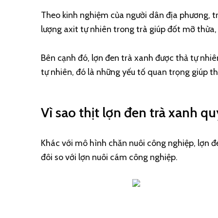
Theo kinh nghiệm của người dân địa phương, trà
lượng axit tự nhiên trong trà giúp đốt mỡ thừ
Bên cạnh đó, lợn đen trà xanh được thả tự nhiên
tự nhiên, đó là những yếu tố quan trọng giúp th
Vì sao thịt lợn đen trà xanh q
Khác với mô hình chăn nuôi công nghiệp, lợn đe
đôi so với lợn nuôi cám công nghiệp.