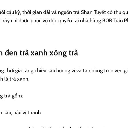
i cầu kỳ, thời gian dài và nguồn trà Shan Tuyết cổ thụ qu
 này chỉ được phục vụ độc quyền tại nhà hàng 80B Trần Ph
n đen trà xanh xông trà
 thời gia tăng chiều sâu hương vị và tận dụng trọn vẹn giá
 lá trà xanh.
ng trà gồm:
 sâu, hậu vị thanh