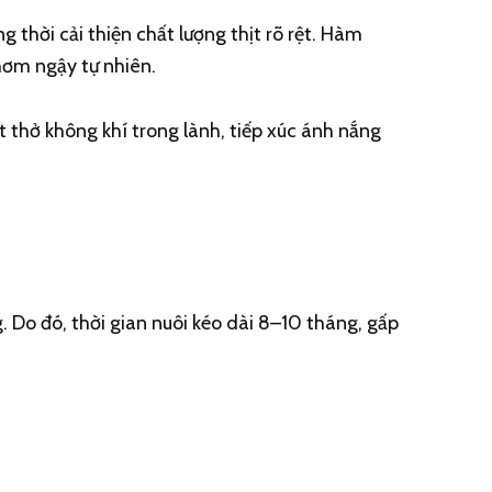
 thời cải thiện chất lượng thịt rõ rệt. Hàm
hơm ngậy tự nhiên.
ít thở không khí trong lành, tiếp xúc ánh nắng
. Do đó, thời gian nuôi kéo dài 8–10 tháng, gấp