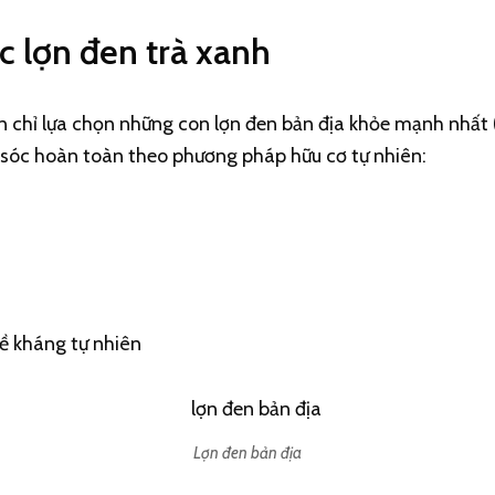
c lợn đen trà xanh
n chỉ lựa chọn những con lợn đen bản địa khỏe mạnh nhất (
 sóc hoàn toàn theo phương pháp hữu cơ tự nhiên:
đề kháng tự nhiên
Lợn đen bản địa