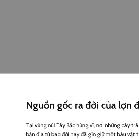
Nguồn gốc ra đời của lợn 
Tại vùng núi Tây Bắc hùng vĩ, nơi những cây t
bản địa từ bao đời nay đã gìn giữ một báu vật t