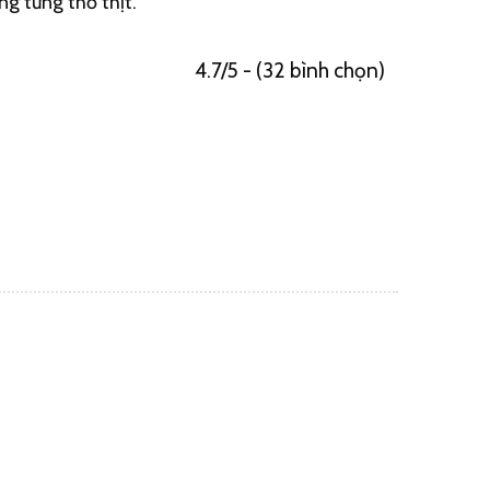
ng từng thớ thịt.
4.7/5 - (32 bình chọn)