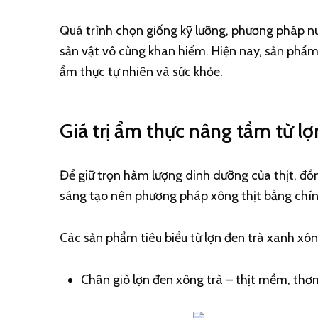
Quá trình chọn giống kỹ lưỡng, phương pháp nuô
sản vật vô cùng khan hiếm. Hiện nay, sản phẩm
ẩm thực tự nhiên và sức khỏe.
Giá trị ẩm thực nâng tầm từ lợ
Để giữ trọn hàm lượng dinh dưỡng của thịt, đồng
sáng tạo nên phương pháp xông thịt bằng chính
Các sản phẩm tiêu biểu từ lợn đen trà xanh xô
Chân giò lợn đen xông trà – thịt mềm, thơm