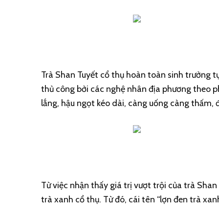
Trà Shan Tuyết cổ thụ hoàn toàn sinh trưởng tự
thủ công bởi các nghệ nhân địa phương theo ph
lắng, hậu ngọt kéo dài, càng uống càng thấm, đồ
Từ việc nhận thấy giá trị vượt trội của trà Sh
trà xanh cổ thụ. Từ đó, cái tên “lợn đen trà xan