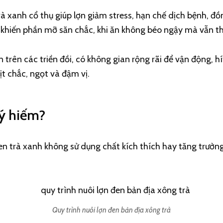
 xanh cổ thụ giúp lợn giảm stress, hạn chế dịch bệnh, đồng
a, khiến phần mỡ săn chắc, khi ăn không béo ngậy mà vẫn t
 trên các triền đồi, có không gian rộng rãi để vận động, h
ịt chắc, ngọt và đậm vị.
uý hiếm?
n trà xanh không sử dụng chất kích thích hay tăng trưởng
Quy trình nuôi lợn đen bản địa xông trà