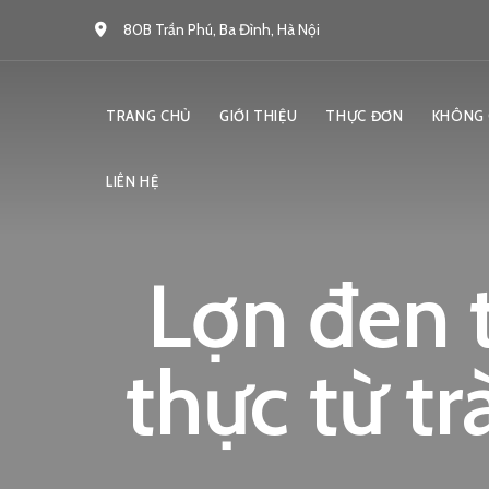
80B Trần Phú, Ba Đình, Hà Nội
TRANG CHỦ
GIỚI THIỆU
THỰC ĐƠN
KHÔNG 
LIÊN HỆ
Lợn đen 
thực từ t