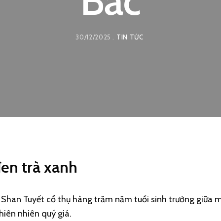
Bắc
30/12/2025
TIN TỨC
đen trà xanh
rà Shan Tuyết cổ thụ hàng trăm năm tuổi sinh trưởng giữ
hiên nhiên quý giá.