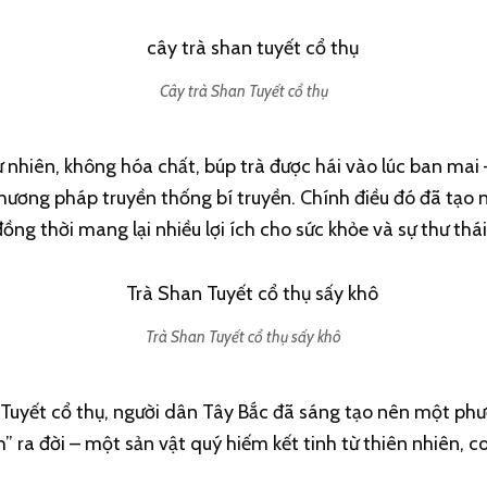
Cây trà Shan Tuyết cổ thụ
 nhiên, không hóa chất, búp trà được hái vào lúc ban mai –
ương pháp truyền thống bí truyền. Chính điều đó đã tạo 
ng thời mang lại nhiều lợi ích cho sức khỏe và sự thư thái
Trà Shan Tuyết cổ thụ sấy khô
an Tuyết cổ thụ, người dân Tây Bắc đã sáng tạo nên một p
h” ra đời – một sản vật quý hiếm kết tinh từ thiên nhiên, c