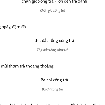
Chân giò xông trà
g ngấy, đậm đà
Thịt đầu rồng xông trà
, mùi thơm trà thoang thoảng
Ba chỉ xông trà