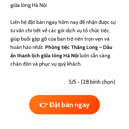
Liên hệ đặt bàn ngay hôm nay để nhận được sự
tư vấn chi tiết về các gói dịch vụ tổ chức tiệc,
giúp buổi gặp gỡ của bạn trở nên trọn vẹn và
hoàn hảo nhất.
Phòng tiệc Thăng Long – Dấu
ấn thanh lịch giữa lòng Hà Nội
luôn sẵn sàng
chào đón và phục vụ quý khách.
5/5 - (28 bình chọn)
👉 Đặt bàn ngay