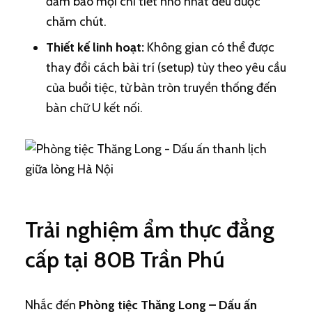
đảm bảo mọi chi tiết nhỏ nhất đều được
chăm chút.
Thiết kế linh hoạt:
Không gian có thể được
thay đổi cách bài trí (setup) tùy theo yêu cầu
của buổi tiệc, từ bàn tròn truyền thống đến
bàn chữ U kết nối.
Trải nghiệm ẩm thực đẳng
cấp tại 80B Trần Phú
Nhắc đến
Phòng tiệc Thăng Long – Dấu ấn