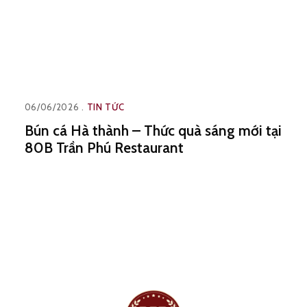
06/06/2026
TIN TỨC
Bún cá Hà thành – Thức quà sáng mới tại
80B Trần Phú Restaurant