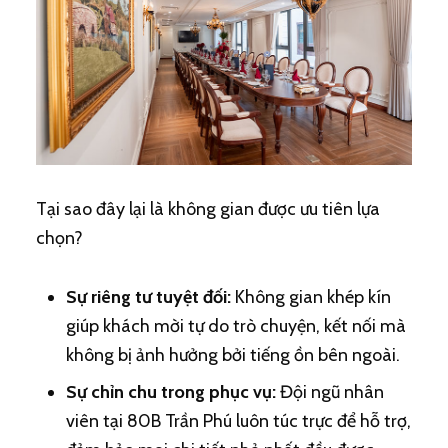
Tại sao đây lại là không gian được ưu tiên lựa
chọn?
Sự riêng tư tuyệt đối:
Không gian khép kín
giúp khách mời tự do trò chuyện, kết nối mà
không bị ảnh hưởng bởi tiếng ồn bên ngoài.
Sự chỉn chu trong phục vụ:
Đội ngũ nhân
viên tại 80B Trần Phú luôn túc trực để hỗ trợ,