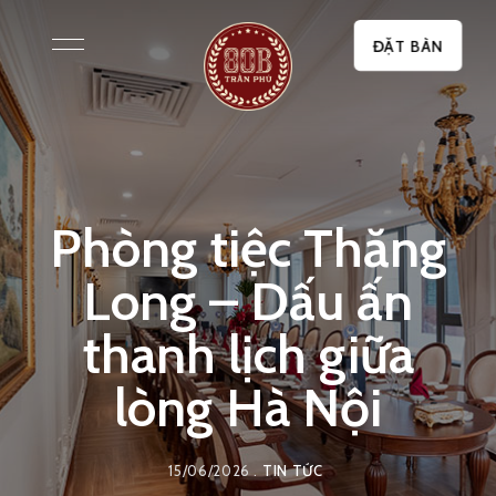
ĐẶT BÀN
Phòng tiệc Thăng
Long – Dấu ấn
thanh lịch giữa
lòng Hà Nội
15/06/2026
TIN TỨC