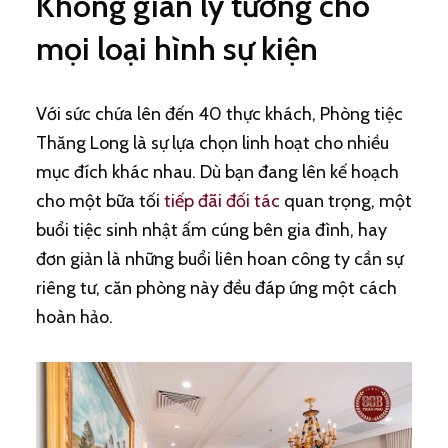
Không gian lý tưởng cho
mọi loại hình sự kiện
Với sức chứa lên đến 40 thực khách, Phòng tiệc
Thăng Long là sự lựa chọn linh hoạt cho nhiều
mục đích khác nhau. Dù bạn đang lên kế hoạch
cho một bữa tối
tiếp đãi đối tác
quan trọng, một
buổi tiệc sinh nhật ấm cúng bên gia đình, hay
đơn giản là những buổi liên hoan công ty cần sự
riêng tư, căn phòng này đều đáp ứng một cách
hoàn hảo.