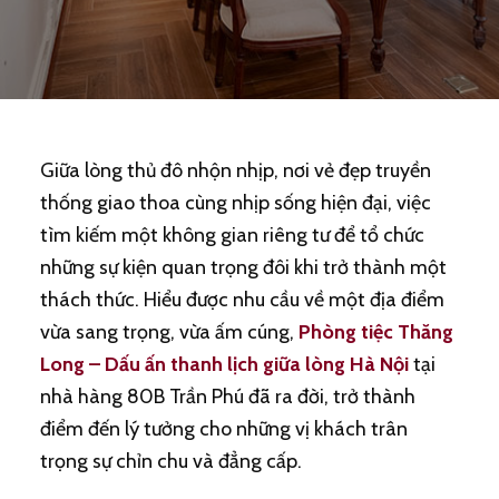
Giữa lòng thủ đô nhộn nhịp, nơi vẻ đẹp truyền
thống giao thoa cùng nhịp sống hiện đại, việc
tìm kiếm một không gian riêng tư để tổ chức
những sự kiện quan trọng đôi khi trở thành một
thách thức. Hiểu được nhu cầu về một địa điểm
vừa sang trọng, vừa ấm cúng,
Phòng tiệc Thăng
Long – Dấu ấn thanh lịch giữa lòng Hà Nội
tại
nhà hàng 80B Trần Phú đã ra đời, trở thành
điểm đến lý tưởng cho những vị khách trân
trọng sự chỉn chu và đẳng cấp.