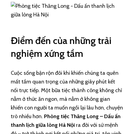
Điểm đến của những trải
nghiệm xứng tầm
Cuộc sống bận rộn đôi khi khiến chúng ta quên
mất tầm quan trọng của những giây phút kết
nối trực tiếp. Một bữa tiệc thành công không chỉ
nằm ở thức ăn ngon, mà nằm ở không gian
khiến con người ta muốn ngồi lại lâu hơn, chuyện
trò nhiều hơn.
Phòng tiệc Thăng Long – Dấu ấn
thanh lịch giữa lòng Hà Nội
ra đời với sứ mệnh
đó – trở thành nơi kết nối những giá trị, tôn vinh