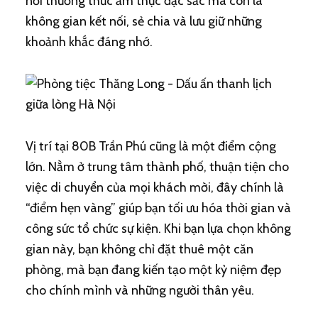
nơi thưởng thức ẩm thực đặc sắc mà còn là
không gian kết nối, sẻ chia và lưu giữ những
khoảnh khắc đáng nhớ.
Vị trí tại 80B Trần Phú cũng là một điểm cộng
lớn. Nằm ở trung tâm thành phố, thuận tiện cho
việc di chuyển của mọi khách mời, đây chính là
“điểm hẹn vàng” giúp bạn tối ưu hóa thời gian và
công sức tổ chức sự kiện. Khi bạn lựa chọn không
gian này, bạn không chỉ đặt thuê một căn
phòng, mà bạn đang kiến tạo một kỷ niệm đẹp
cho chính mình và những người thân yêu.