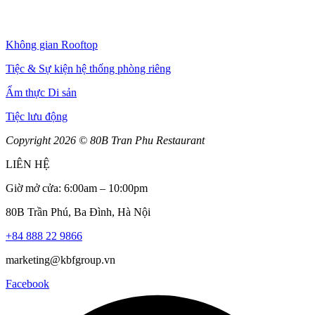
Không gian Rooftop
Tiệc & Sự kiện hệ thống phòng riêng
Ẩm thực Di sản
Tiệc lưu động
Copyright 2026 © 80B Tran Phu Restaurant
LIÊN HỆ
Giờ mở cửa: 6:00am – 10:00pm
80B Trần Phú
, Ba Đình, Hà Nội
+84 888 22 9866
marketing@kbfgroup.vn
Facebook