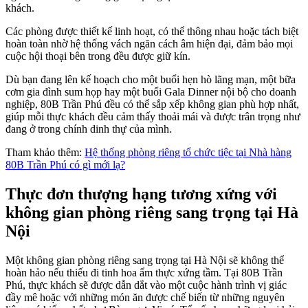
khách.
Các phòng được thiết kế linh hoạt, có thể thông nhau hoặc tách biệt
hoàn toàn nhờ hệ thống vách ngăn cách âm hiện đại, đảm bảo mọi
cuộc hội thoại bên trong đều được giữ kín.
Dù bạn đang lên kế hoạch cho một buổi hẹn hò lãng mạn, một bữa
cơm gia đình sum họp hay một buổi Gala Dinner nội bộ cho doanh
nghiệp, 80B Trần Phú đều có thể sắp xếp không gian phù hợp nhất,
giúp mỗi thực khách đều cảm thấy thoải mái và được trân trọng như
đang ở trong chính dinh thự của mình.
Tham khảo thêm:
Hệ thống phòng riêng tổ chức tiệc tại Nhà hàng
80B Trần Phú có gì mới lạ?
Thực đơn thượng hạng tương xứng với
không gian phòng riêng sang trọng tại Hà
Nội
Một không gian phòng riêng sang trọng tại Hà Nội sẽ không thể
hoàn hảo nếu thiếu đi tinh hoa ẩm thực xứng tầm. Tại 80B Trần
Phú, thực khách sẽ được dẫn dắt vào một cuộc hành trình vị giác
đầy mê hoặc với những món ăn được chế biến từ những nguyên