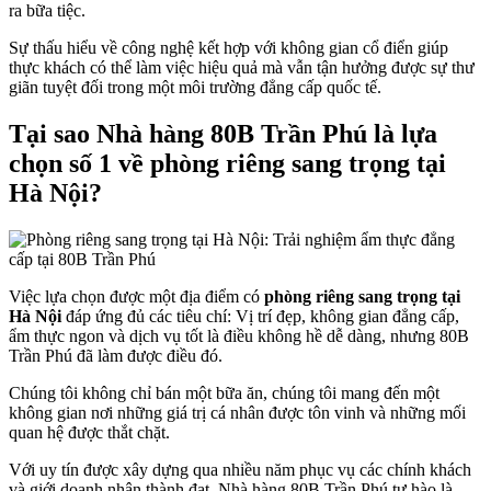
ra bữa tiệc.
Sự thấu hiểu về công nghệ kết hợp với không gian cổ điển giúp
thực khách có thể làm việc hiệu quả mà vẫn tận hưởng được sự thư
giãn tuyệt đối trong một môi trường đẳng cấp quốc tế.
Tại sao Nhà hàng 80B Trần Phú là lựa
chọn số 1 về phòng riêng sang trọng tại
Hà Nội?
Việc lựa chọn được một địa điểm có
phòng riêng sang trọng tại
Hà Nội
đáp ứng đủ các tiêu chí: Vị trí đẹp, không gian đẳng cấp,
ẩm thực ngon và dịch vụ tốt là điều không hề dễ dàng, nhưng 80B
Trần Phú đã làm được điều đó.
Chúng tôi không chỉ bán một bữa ăn, chúng tôi mang đến một
không gian nơi những giá trị cá nhân được tôn vinh và những mối
quan hệ được thắt chặt.
Với uy tín được xây dựng qua nhiều năm phục vụ các chính khách
và giới doanh nhân thành đạt, Nhà hàng 80B Trần Phú tự hào là