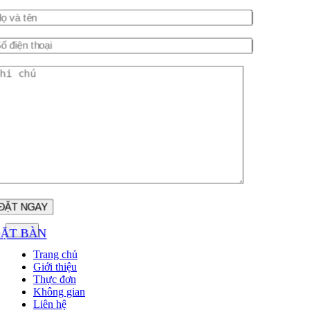
ĐẶT BÀN
Menu
Trang chủ
Giới thiệu
Thực đơn
Không gian
Liên hệ