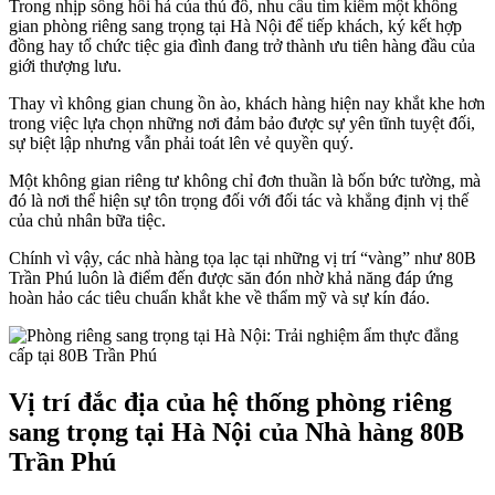
Trong nhịp sống hối hả của thủ đô, nhu cầu tìm kiếm một không
gian phòng riêng sang trọng tại Hà Nội để tiếp khách, ký kết hợp
đồng hay tổ chức tiệc gia đình đang trở thành ưu tiên hàng đầu của
giới thượng lưu.
Thay vì không gian chung ồn ào, khách hàng hiện nay khắt khe hơn
trong việc lựa chọn những nơi đảm bảo được sự yên tĩnh tuyệt đối,
sự biệt lập nhưng vẫn phải toát lên vẻ quyền quý.
Một không gian riêng tư không chỉ đơn thuần là bốn bức tường, mà
đó là nơi thể hiện sự tôn trọng đối với đối tác và khẳng định vị thế
của chủ nhân bữa tiệc.
Chính vì vậy, các nhà hàng tọa lạc tại những vị trí “vàng” như 80B
Trần Phú luôn là điểm đến được săn đón nhờ khả năng đáp ứng
hoàn hảo các tiêu chuẩn khắt khe về thẩm mỹ và sự kín đáo.
Vị trí đắc địa của hệ thống phòng riêng
sang trọng tại Hà Nội của Nhà hàng 80B
Trần Phú