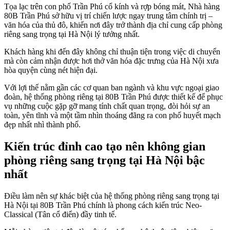
Tọa lạc trên con phố Trần Phú cổ kính và rợp bóng mát, Nhà hàng
80B Trần Phú sở hữu vị trí chiến lược ngay trung tâm chính trị –
văn hóa của thủ đô, khiến nơi đây trở thành địa chỉ cung cấp phòng
riêng sang trọng tại Hà Nội lý tưởng nhất.
Khách hàng khi đến đây không chỉ thuận tiện trong việc di chuyển
mà còn cảm nhận được hơi thở văn hóa đặc trưng của Hà Nội xưa
hòa quyện cùng nét hiện đại.
Với lợi thế nằm gần các cơ quan ban ngành và khu vực ngoại giao
đoàn, hệ thống phòng riêng tại 80B Trần Phú được thiết kế để phục
vụ những cuộc gặp gỡ mang tính chất quan trọng, đòi hỏi sự an
toàn, yên tĩnh và một tầm nhìn thoáng đãng ra con phố huyết mạch
đẹp nhất nhì thành phố.
Kiến trúc đỉnh cao tạo nên không gian
phòng riêng sang trọng tại Hà Nội bậc
nhất
Điều làm nên sự khác biệt của hệ thống phòng riêng sang trọng tại
Hà Nội tại 80B Trần Phú chính là phong cách kiến trúc Neo-
Classical (Tân cổ điển) đầy tinh tế.