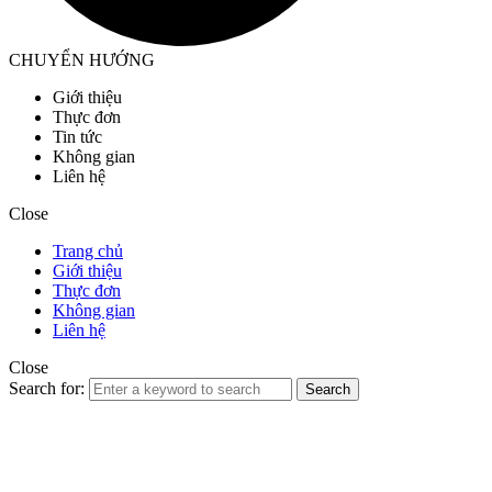
CHUYỂN HƯỚNG
Giới thiệu
Thực đơn
Tin tức
Không gian
Liên hệ
Close
Trang chủ
Giới thiệu
Thực đơn
Không gian
Liên hệ
Close
Search for:
Search