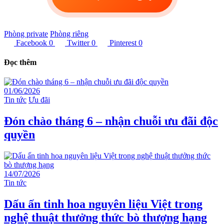
Phòng private
Phòng riêng
Facebook
0
Twitter
0
Pinterest
0
Đọc thêm
01/06/2026
Tin tức
Ưu đãi
Đón chào tháng 6 – nhận chuỗi ưu đãi độc
quyền
14/07/2026
Tin tức
Dấu ấn tinh hoa nguyên liệu Việt trong
nghệ thuật thưởng thức bò thượng hạng