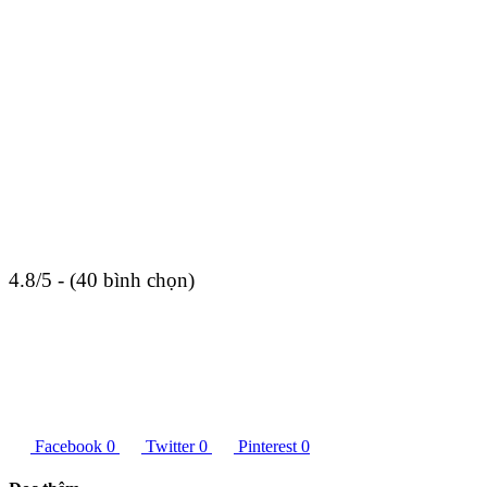
4.8/5 - (40 bình chọn)
Facebook
0
Twitter
0
Pinterest
0