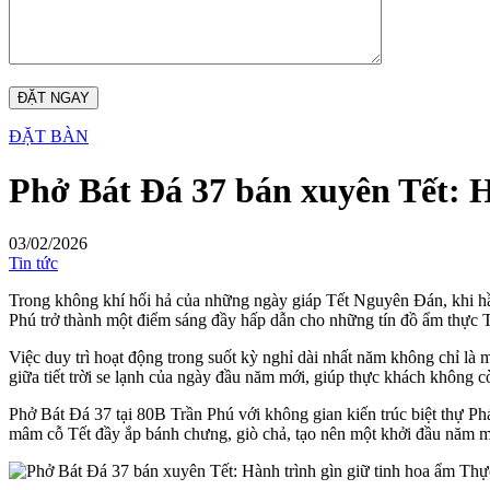
ĐẶT BÀN
Phở Bát Đá 37 bán xuyên Tết: H
03/02/2026
Tin tức
Trong không khí hối hả của những ngày giáp Tết Nguyên Đán, khi hầu 
Phú trở thành một điểm sáng đầy hấp dẫn cho những tín đồ ẩm thực 
Việc duy trì hoạt động trong suốt kỳ nghỉ dài nhất năm không chỉ l
giữa tiết trời se lạnh của ngày đầu năm mới, giúp thực khách không cò
Phở Bát Đá 37 tại 80B Trần Phú với không gian kiến trúc biệt thự Ph
mâm cỗ Tết đầy ắp bánh chưng, giò chả, tạo nên một khởi đầu năm m