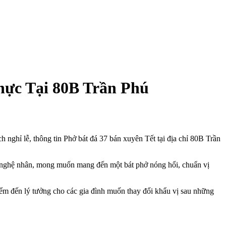
Thực Tại 80B Trần Phú
 nghỉ lễ, thông tin Phở bát đá 37 bán xuyên Tết tại địa chỉ 80B Trần
ngũ nghệ nhân, mong muốn mang đến một bát phở nóng hổi, chuẩn vị
iểm đến lý tưởng cho các gia đình muốn thay đổi khẩu vị sau những