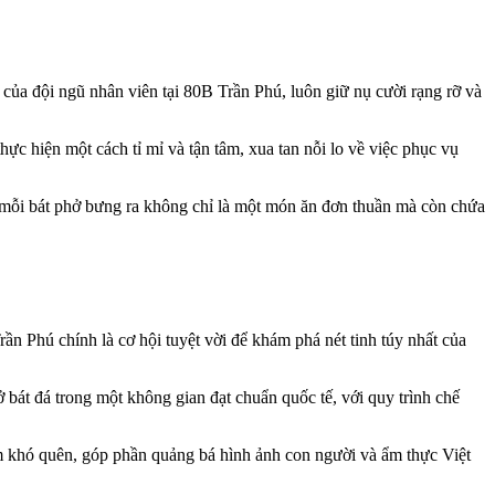
của đội ngũ nhân viên tại 80B Trần Phú, luôn giữ nụ cười rạng rỡ và
ực hiện một cách tỉ mỉ và tận tâm, xua tan nỗi lo về việc phục vụ
 mỗi bát phở bưng ra không chỉ là một món ăn đơn thuần mà còn chứa
n Phú chính là cơ hội tuyệt vời để khám phá nét tinh túy nhất của
 bát đá trong một không gian đạt chuẩn quốc tế, với quy trình chế
ệm khó quên, góp phần quảng bá hình ảnh con người và ẩm thực Việt