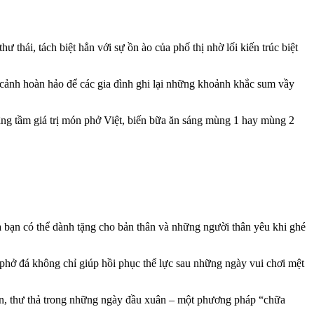
thái, tách biệt hẳn với sự ồn ào của phố thị nhờ lối kiến trúc biệt
 cảnh hoàn hảo để các gia đình ghi lại những khoảnh khắc sum vầy
âng tầm giá trị món phở Việt, biến bữa ăn sáng mùng 1 hay mùng 2
à bạn có thể dành tặng cho bản thân và những người thân yêu khi ghé
t phở đá không chỉ giúp hồi phục thể lực sau những ngày vui chơi mệt
 an, thư thả trong những ngày đầu xuân – một phương pháp “chữa