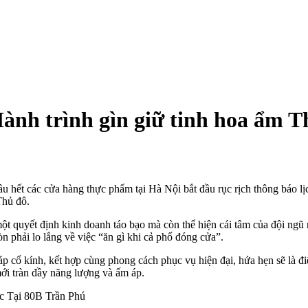
ành trình gìn giữ tinh hoa ẩm 
hết các cửa hàng thực phẩm tại Hà Nội bắt đầu rục rịch thông báo lịch
Thủ đô.
à một quyết định kinh doanh táo bạo mà còn thể hiện cái tâm của đội 
n phải lo lắng về việc “ăn gì khi cả phố đóng cửa”.
áp cổ kính, kết hợp cùng phong cách phục vụ hiện đại, hứa hẹn sẽ là đ
ới tràn đầy năng lượng và ấm áp.