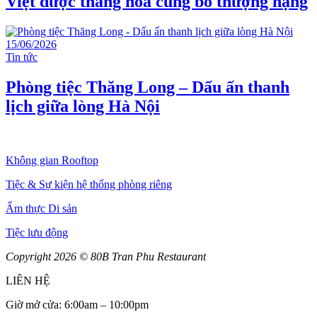
Việt được thăng hoa cùng bò thượng hạng
15/06/2026
Tin tức
Phòng tiệc Thăng Long – Dấu ấn thanh
lịch giữa lòng Hà Nội
Không gian Rooftop
Tiệc & Sự kiện hệ thống phòng riêng
Ẩm thực Di sản
Tiệc lưu động
Copyright 2026 © 80B Tran Phu Restaurant
LIÊN HỆ
Giờ mở cửa: 6:00am – 10:00pm