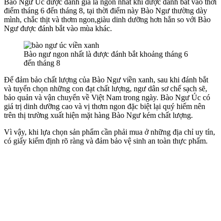
Bào Ngư Úc được đánh giá là ngon nhất khi được đánh bắt vào thời
điểm tháng 6 đến tháng 8, tại thời điểm này Bào Ngư thường dày
mình, chắc thịt và thơm ngon,giàu dinh dưỡng hơn hẳn so với Bào
Ngư được đánh bắt vào mùa khác.
Bào ngư ngon nhất là được đánh bắt khoảng tháng 6
đến tháng 8
Để đảm bảo chất lượng của Bào Ngư viền xanh, sau khi đánh bắt
và tuyển chọn những con đạt chất lượng, ngư dân sơ chế sạch sẽ,
bảo quản và vận chuyển về Việt Nam trong ngày. Bào Ngư Úc có
giá trị dinh dưỡng cao và vị thơm ngon đặc biệt lại quý hiếm nên
trên thị trường xuất hiện mặt hàng Bào Ngư kém chất lượng.
Vì vậy, khi lựa chọn sản phẩm cần phải mua ở những địa chỉ uy tín,
có giấy kiểm định rõ ràng và đảm bảo vệ sinh an toàn thực phẩm.