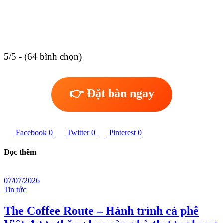
5/5 - (64 bình chọn)
👉 Đặt bàn ngay
Facebook
0
Twitter
0
Pinterest
0
Đọc thêm
07/07/2026
Tin tức
The Coffee Route – Hành trình cà phê