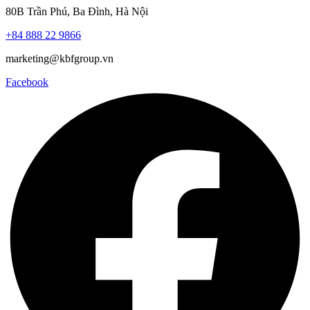
80B Trần Phú
, Ba Đình, Hà Nội
+84 888 22 9866
marketing@kbfgroup.vn
Facebook