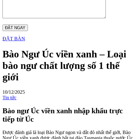
ĐẶT BÀN
Bào Ngư Úc viền xanh – Loại
bào ngư chất lượng số 1 thế
giới
10/12/2025
Tin tức
Bào ngư Úc viền xanh nhập khẩu trực
tiếp từ Úc
Được đánh giá là loại Bào Ngư ngon và đắt đỏ nhất thế giới, Bào
Ngư Úc viền xanh được đánh bắt tại đảo Tasmania thuộc nước Úc,